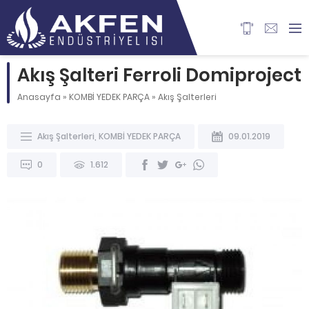
Akış Şalteri Ferroli Domiproject
Anasayfa
»
KOMBİ YEDEK PARÇA
»
Akış Şalterleri
Akış Şalterleri
,
KOMBİ YEDEK PARÇA
09.01.2019
0
1.612