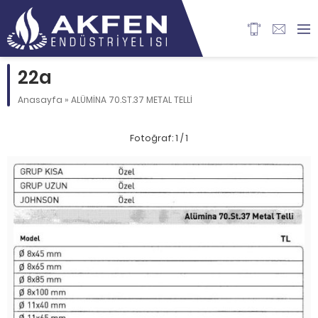
22a
Anasayfa
»
ALÜMİNA 70.ST.37 METAL TELLİ
Fotoğraf: 1 / 1