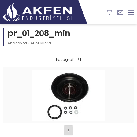
pr_01_208_min
Anasayfa
»
Auer Micra
Fotoğraf: 1 / 1
1