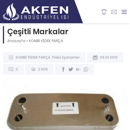
Çeşitli Markalar
Anasayfa
»
KOMBİ YEDEK PARÇA
KOMBİ YEDEK PARÇA
,
Plaka Eşanjörler
09.01.2019
0
2.005