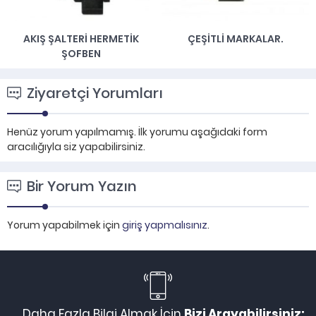
AKIŞ ŞALTERI HERMETIK
ÇEŞITLI MARKALAR.
ŞOFBEN
Ziyaretçi Yorumları
Henüz yorum yapılmamış. İlk yorumu aşağıdaki form
aracılığıyla siz yapabilirsiniz.
Bir Yorum Yazın
Yorum yapabilmek için
giriş yapmalısınız
.
Daha Fazla Bilgi Almak İçin
Bizi Arayabilirsiniz: