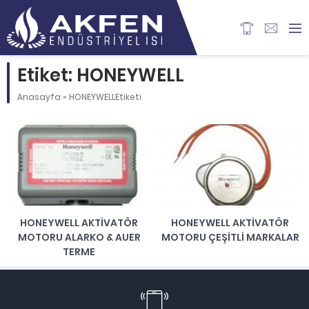
Etiket: HONEYWELL
Anasayfa
»
HONEYWELLEtiketi
HONEYWELL AKTIVATÖR
HONEYWELL AKTIVATÖR
MOTORU ALARKO & AUER
MOTORU ÇEŞITLI MARKALAR
TERME