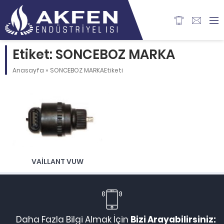
Etiket: SONCEBOZ MARKA
Anasayfa
»
SONCEBOZ MARKAEtiketi
VAILLANT VUW
Daha Fazla Bilgi Almak İçin
Bizi Arayabilirsiniz: