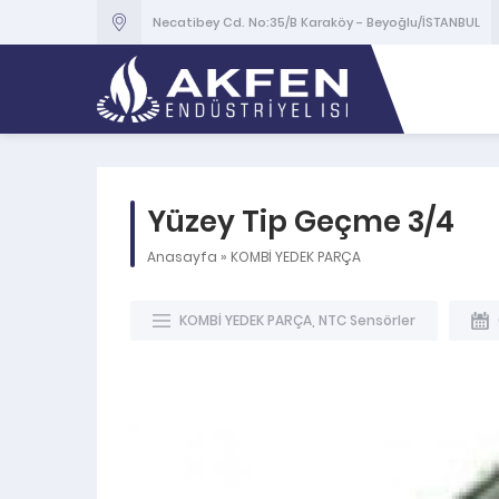
Necatibey Cd. No:35/B Karaköy - Beyoğlu/İSTANBUL
Yüzey Tip Geçme 3/4
Anasayfa
»
KOMBİ YEDEK PARÇA
KOMBİ YEDEK PARÇA
,
NTC Sensörler