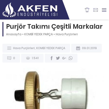
Purjör Takımı Çeşitli Markalar
Anasayfa
»
KOMBİ YEDEK PARÇA
»
Hava Purjörleri
Hava Purjörleri
,
KOMBİ YEDEK PARÇA
09.01.2019
0
1.541