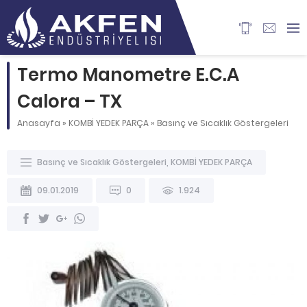
Termo Manometre E.C.A
Calora – TX
Anasayfa
»
KOMBİ YEDEK PARÇA
»
Basınç ve Sıcaklık Göstergeleri
Basınç ve Sıcaklık Göstergeleri
,
KOMBİ YEDEK PARÇA
09.01.2019
0
1.924