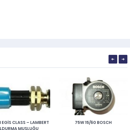
 EGIS CLASS – LAMBERT
75W 15/60 BOSCH
LDURMA MUSLUĞU