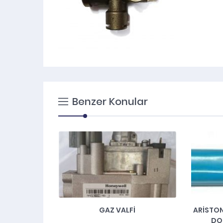
Benzer Konular
SI RS 25/7-
GAZ VALFİ
ARISTON
DO