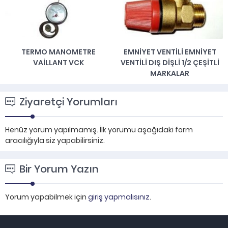
TERMO MANOMETRE
EMNIYET VENTILI EMNIYET
VAILLANT VCK
VENTILI DIŞ DIŞLI 1/2 ÇEŞITLI
MARKALAR
Ziyaretçi Yorumları
Henüz yorum yapılmamış. İlk yorumu aşağıdaki form
aracılığıyla siz yapabilirsiniz.
Bir Yorum Yazın
Yorum yapabilmek için
giriş yapmalısınız
.