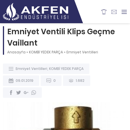
Emniyet Ventili Klips Geçme
Vaillant
Anasayfa
»
KOMBİ YEDEK PARÇA
»
Emniyet Ventilleri
Emniyet Ventilleri
,
KOMBİ YEDEK PARÇA
09.01.2019
0
1.682