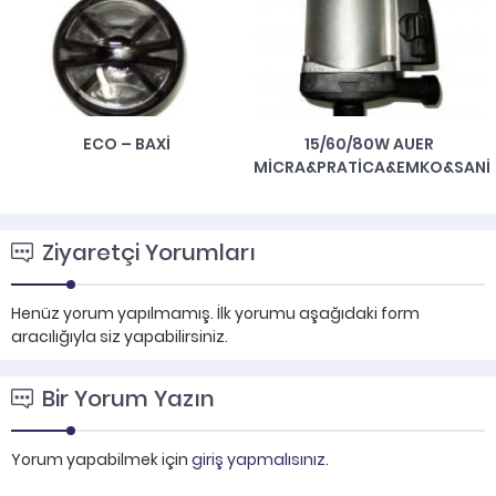
ECO – BAXI
15/60/80W AUER
MICRA&PRATICA&EMKO&SANI
Ziyaretçi Yorumları
Henüz yorum yapılmamış. İlk yorumu aşağıdaki form
aracılığıyla siz yapabilirsiniz.
Bir Yorum Yazın
Yorum yapabilmek için
giriş yapmalısınız
.