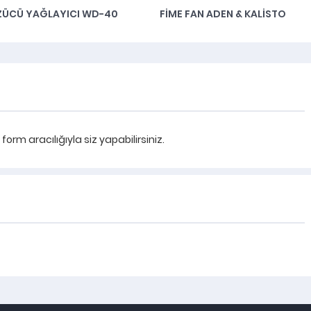
ZÜCÜ YAĞLAYICI WD-40
FIME FAN ADEN & KALISTO
rm aracılığıyla siz yapabilirsiniz.