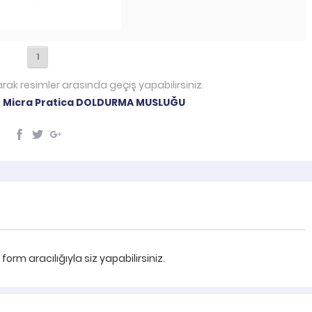
1
arak resimler arasında geçiş yapabilirsiniz.
 Micra Pratica DOLDURMA MUSLUĞU
rm aracılığıyla siz yapabilirsiniz.