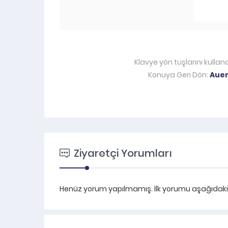
Klavye yön tuşlarını kullan
Konuya Geri Dön:
Auer
Ziyaretçi Yorumları
Henüz yorum yapılmamış. İlk yorumu aşağıdaki fo