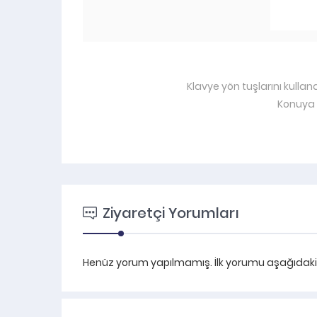
Klavye yön tuşlarını kullan
Konuya 
Ziyaretçi Yorumları
Henüz yorum yapılmamış. İlk yorumu aşağıdaki fo