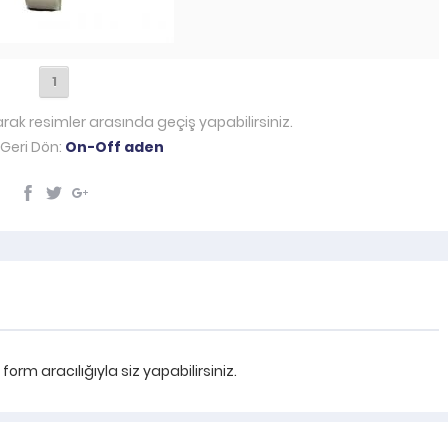
1
arak resimler arasında geçiş yapabilirsiniz.
Geri Dön:
On-Off aden
rm aracılığıyla siz yapabilirsiniz.