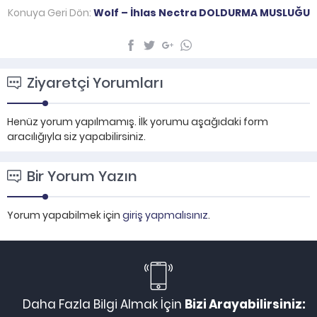
Konuya Geri Dön:
Wolf – İhlas Nectra DOLDURMA MUSLUĞU
Ziyaretçi Yorumları
Henüz yorum yapılmamış. İlk yorumu aşağıdaki form
aracılığıyla siz yapabilirsiniz.
Bir Yorum Yazın
Yorum yapabilmek için
giriş yapmalısınız
.
Daha Fazla Bilgi Almak İçin
Bizi Arayabilirsiniz: