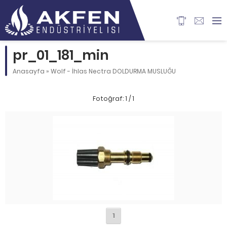
pr_01_181_min
Anasayfa
»
Wolf - İhlas Nectra DOLDURMA MUSLUĞU
Fotoğraf: 1 / 1
1