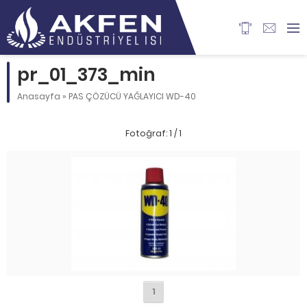
pr_01_373_min
Anasayfa
»
PAS ÇÖZÜCÜ YAĞLAYICI WD-40
Fotoğraf: 1 / 1
1