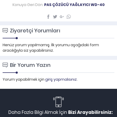
Konuya Geri Dön:
PAS ÇÖZÜCÜ YAĞLAYICI WD-40
Ziyaretçi Yorumları
Henüz yorum yapılmamış. İlk yorumu aşağıdaki form
aracılığıyla siz yapabilirsiniz.
Bir Yorum Yazın
Yorum yapabilmek için
giriş yapmalısınız
.
Daha Fazla Bilgi Almak İçin
Bizi Arayabilirsiniz: