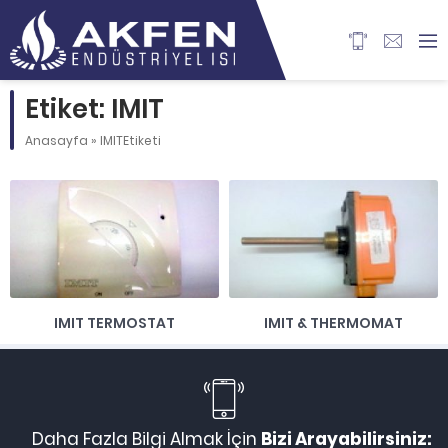
Etiket: IMIT
Anasayfa
»
IMITEtiketi
IMIT TERMOSTAT
IMIT & THERMOMAT
Daha Fazla Bilgi Almak İçin
Bizi Arayabilirsiniz: