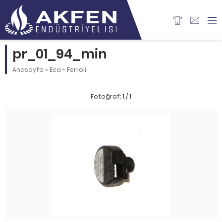
pr_01_94_min
Anasayfa
»
Eca - Ferroli
Fotoğraf: 1 / 1