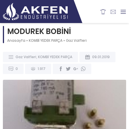
MODUREK BOBİNİ
Anasayfa
»
KOMBİ YEDEK PARÇA
»
Gaz Valfleri
Gaz Valfleri
,
KOMBİ YEDEK PARÇA
09.01.2019
0
1.917